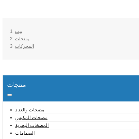
بيت
منتجات
المحركات
منتجات
مضخات والعتاد
مضخات المكبس
المضخات البحرية
الصمامات