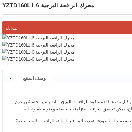
YZTD160L1-6 محرك الرافعة البرجية
سؤال
وصف المنتج
من المنتجات المصممة خصيصًا من قبل مصنعنا لدعم قوة الرافعات البرجية. إنه يتميز بخصائص عزم
لمفتاح، يمكن تحقيق سرعات متزامنة منخفضة ومتوسطة وعالية.
 السرعة المتوسطة والعالية ودقة تحديد المواقع البطيئة للرافعات البرجية. يمكن