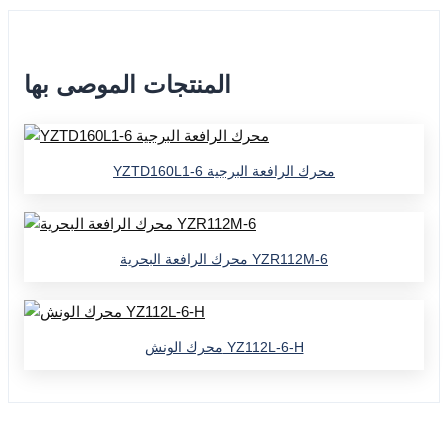
المنتجات الموصى بها
YZTD160L1-6 محرك الرافعة البرجية
محرك الرافعة البحرية YZR112M-6
محرك الونش YZ112L-6-H