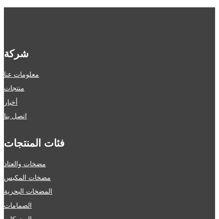
شركة
معلومات عنا
منتجات
أخبار
اتصل بنا
فئات المنتجات
مضخات والعتاد
مضخات المكبس
المضخات البحرية
الصمامات