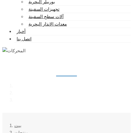
بوربيلر البحرية
تجهيزات السفينة
آلات سطح السفينة
معدات الإنذار البحرية
أخبار
اتصل بنا
المحركات
بيت
منتجات
المحركات
بيت
منتجات