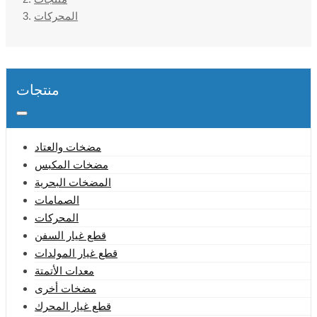
المحركات
منتجات
مضخات والعتاد
مضخات المكبس
المضخات البحرية
الصمامات
المحركات
قطع غيار السفن
قطع غيار المولدات
معدات الأتمتة
مضخات أخرى
قطع غيار المحرك