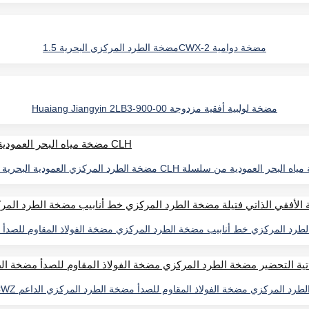
مضخة الطرد المركزي البحرية 1.5CWX-2 مضخة دوامية
Huaiang Jiangyin 2LB3-900-00 مضخة لولبية أفقية مزدوجة
ضخة الطرد المركزي خط أنابيب مضخة الطرد المركزي مضخة الفولاذ المقاوم للصد
أفقية ذاتية التحضير مضخة الطرد المركزي مضخة الفولاذ المقاوم للصدأ مضخة الطرد المركزي الداعم