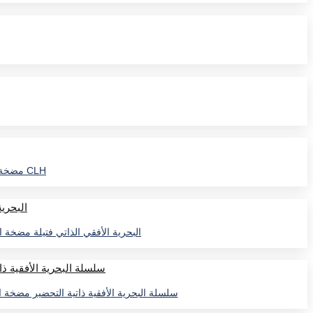
مضخة الطرد المركزي العمودية البحرية من سلسلة CLH مضخة مياه البحر العمودية من سلسلة CLH
CWL البحرية الأفقي الذاتي فتيلة م
مضخة خط الأنابيب مضخة الطرد المركزي CWZ سلسلة البحرية ال