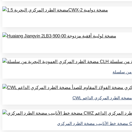
أ مضخة الطرد المركزي الداعم