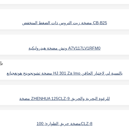
مضخة زيت التروس ذات الضغط المنخفض CB-B25
ونش مضخة هيدروليكية A7V117LV1RFM0
مضخة تشونجوينج هونغجيانغ HJ 301 Za Imo بالنسبة لي لاختبار الحاقن
مضخة ZHENHUA 125CLZ-9 للرغوة البحرية والحريق
مضخة حريق الطوارئ 100CLZ-8