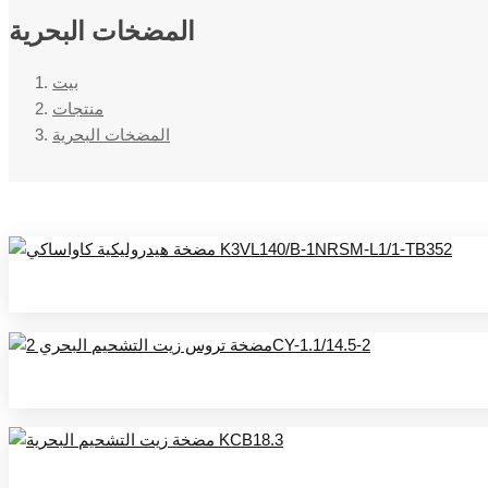
المضخات البحرية
بيت
منتجات
المضخات البحرية