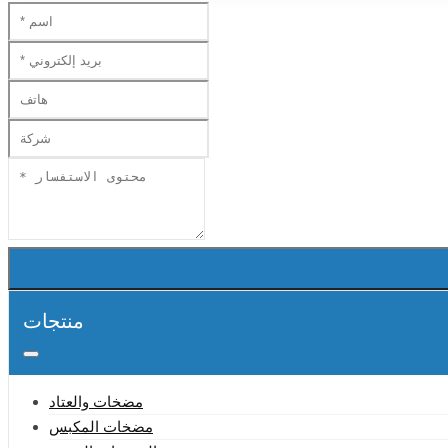
منتجات
مضخات والعتاد
مضخات المكبس