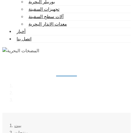
بوربيلر البحرية
تجهيزات السفينة
آلات سطح السفينة
معدات الإنذار البحرية
أخبار
اتصل بنا
المضخات البحرية
بيت
منتجات
المضخات البحرية
بيت
منتجات