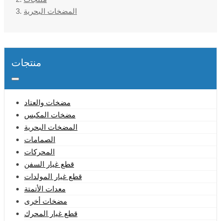
المضخات البحرية
منتجات
مضخات والعتاد
مضخات المكبس
المضخات البحرية
الصمامات
المحركات
قطع غيار السفن
قطع غيار المولدات
معدات الأتمتة
مضخات أخرى
قطع غيار المحرك