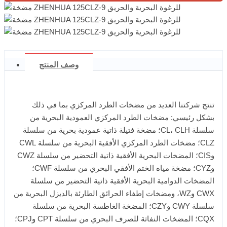
وصف المنتج
تنتج شركتنا العديد من مضخات الطرد المركزي بما في ذلك
بشكل رئيسي: مضخات الطرد المركزي العمودية البحرية من
سلسلة CL، CLH؛ مضخة فتيلة ذاتية عمودية بحرية من سلسلة
CLZ؛ مضخات الطرد المركزي الأفقية البحرية من سلسلة CWL
وCIS؛ المضخات البحرية الأفقية ذاتية التحضير من سلسلة CWZ
وCYZ؛ مضخة مياه الختم الأفقي البحري من سلسلة CWF؛
المضخات الدوامية البحرية الأفقية ذاتية التحضير من سلسلة
CWX وWZ، ومضخات إطفاء الحرائق الطارئة بالديزل البحرية من
سلسلة CWY وCZY؛ المضخة الغاطسة البحرية من سلسلة
CQX؛ المضخات النفاثة للصرف البحري من سلسلة CPT وCPJ؛