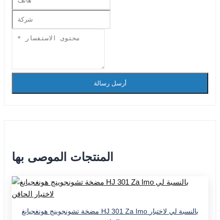
أرسل رسالة
المنتجات الموصى بها
مضخة تشونجوينج هونغجيانغ HJ 301 Za Imo بالنسبة لي لاختبار