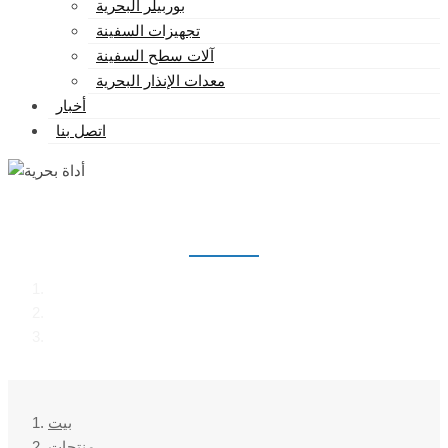
بوربيلر البحرية
تجهيزات السفينة
آلات سطح السفينة
معدات الإنذار البحرية
أخبار
اتصل بنا
أداة بحرية
بيت
منتجات
أداة بحرية
بيت
منتجات