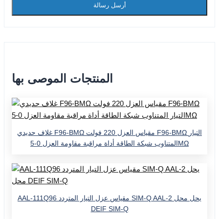
أرسل رسالة
المنتجات الموصى بها
غلاف حديدي F96-BMΩ مقياس العزل 220 فولت F96-BMΩ التيار
المتناوب شبكة الطاقة أداة مراقبة مقاومة العزل 0-5MΩ
AAL-111Q96 مقياس عزل التيار المتردد SIM-Q AAL-2 يحل محل
DEIF SIM-Q