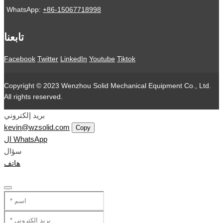
WhatsApp:
+86-15067718998
تابعنا
Facebook
Twitter
LinkedIn
Youtube
Tiktok
Copyright © 2023 Wenzhou Solid Mechanical Equipment Co., Ltd.
All rights reserved.
بريد إلكتروني
kevin@wzsolid.com
Copy
ال WhatsApp
سؤال
هاتف