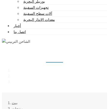
بوربيلر البحرية
تجهيزات السفينة
آلات سطح السفينة
معدات الإنذار البحرية
أخبار
اتصل بنا
الشاحن التربيني
بيت
منتجات
الشاحن التربيني
بيت
منتجات