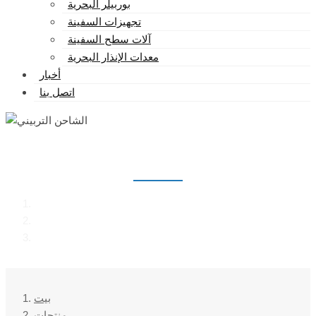
بوربيلر البحرية
تجهيزات السفينة
آلات سطح السفينة
معدات الإنذار البحرية
أخبار
اتصل بنا
الشاحن التربيني
بيت
منتجات
الشاحن التربيني
بيت
منتجات