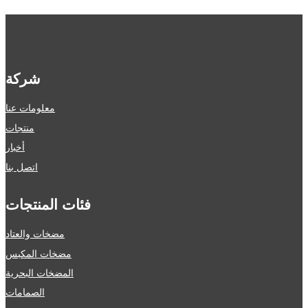
شركة
معلومات عنا
منتجات
أخبار
اتصل بنا
فئات المنتجات
مضخات والعتاد
مضخات المكبس
المضخات البحرية
الصمامات