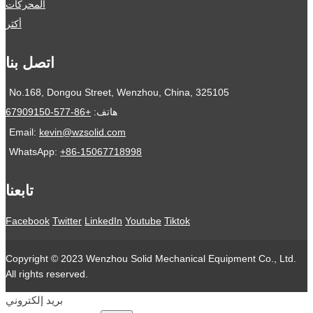
المحركات
أكثر
اتصل بنا
No.168, Dongou Street, Wenzhou, China, 325105
هاتف:
+86-577-67909150
Email:
kevin@wzsolid.com
WhatsApp:
+86-15067718998
تابعنا
Facebook
Twitter
LinkedIn
Youtube
Tiktok
Copyright © 2023 Wenzhou Solid Mechanical Equipment Co., Ltd.
All rights reserved.
بريد إلكتروني