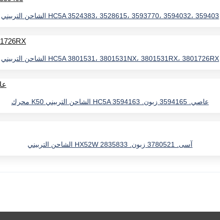
الشاحن التربيني HC5A 3524383، 3528615، 3593770، 3594032، 359403
الشاحن التربيني HC5A 3801531، 3801531NX، 3801531RX، 3801726RX
محرك K50 الشاحن التربيني HC5A عاصي. 3594165 زبون. 3594163
الشاحن التربيني HX52W آسى. 3780521 زبون. 2835833