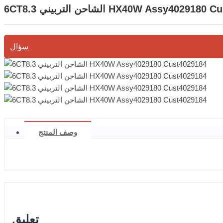
لتربيني HX40W Assy4029180 Cust4029184
سؤال
وصف المنتج
تعليق