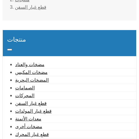
قطع غيار السفن
منتجات
مضخات والعتاد
مضخات المكبس
المضخات البحرية
الصمامات
المحركات
قطع غيار السفن
قطع غيار المولدات
معدات الأتمتة
مضخات أخرى
قطع غيار المحرك