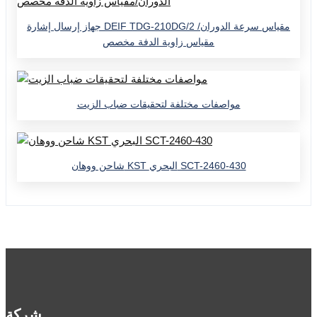
جهاز إرسال إشارة DEIF TDG-210DG/2 مقياس سرعة الدوران/
مقياس زاوية الدفة مخصص
مواصفات مختلفة لتحقيقات ضباب الزيت
شاحن ووهان KST البحري SCT-2460-430
شركة