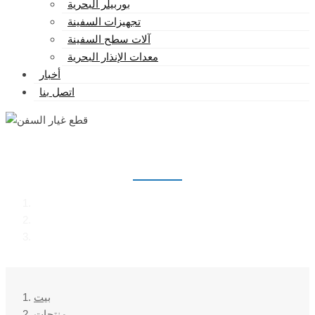
بوربيلر البحرية
تجهيزات السفينة
آلات سطح السفينة
معدات الإنذار البحرية
أخبار
اتصل بنا
قطع غيار السفن
بيت
منتجات
قطع غيار السفن
بيت
منتجات