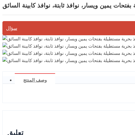
بفتحات يمين ويسار، نوافذ ثابتة، نوافذ كابينة السائق
سؤال
وصف المنتج
تعليق