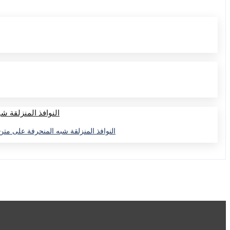
النوافذ المنزلقة شبه المنحرفة على متن ا