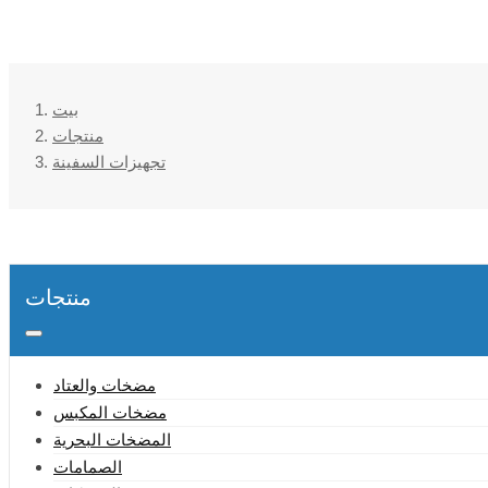
بيت
منتجات
تجهيزات السفينة
منتجات
مضخات والعتاد
مضخات المكبس
المضخات البحرية
الصمامات