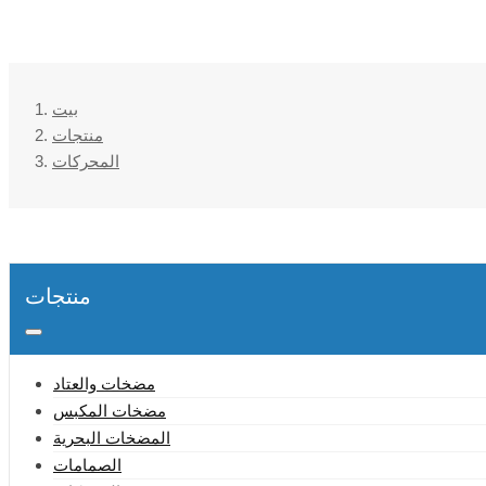
بيت
منتجات
المحركات
منتجات
مضخات والعتاد
مضخات المكبس
المضخات البحرية
الصمامات