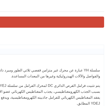
سلسلة YH عبارة عن محرك غير متزامن قفصي ثلاثي الطور ومبرد
والفواصل والآلات الهيدروليكية وغيرها من المعدات المساعدة.
بسبب الجذب الكهرومغناطيسي، يجذب المغناطيس الكهربائي عضو الإنتا
يفقد المغناطيس الكهربائي للفرامل جاذبيته الكهرومغناطيسية، ويدفع
YDEJ المطابق.