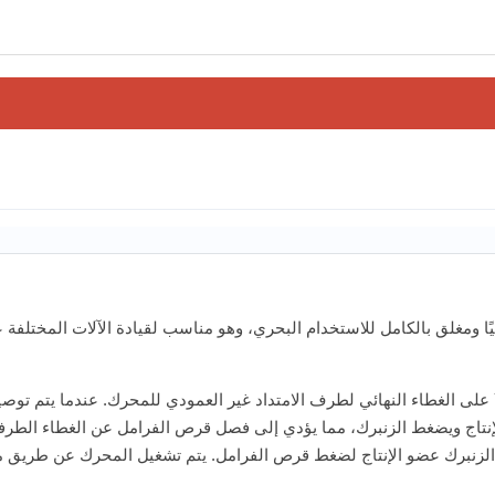
 ذاتيًا ومغلق بالكامل للاستخدام البحري، وهو مناسب لقيادة الآلات المخت
يتم تثبيت فرامل القرص الدائري DC لمحرك الفرامل من سلسلة YEJ على الغطاء النهائي لطرف الامتداد غير ا
ج ويضغط الزنبرك، مما يؤدي إلى فصل قرص الفرامل عن الغطاء الطرفي لعض
 الزنبرك عضو الإنتاج لضغط قرص الفرامل. يتم تشغيل المحرك عن طريق مس