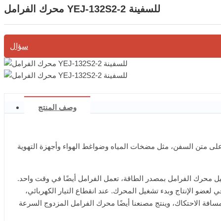
محرك الفرامل YEJ-132S2-2 للسفينة
سؤال
وصف المنتج
لفة على متن السفن، مثل مضخات المياه وضواغط الهواء وأجهزة التهوية
لعمودي للمحرك. عندما يتم توصيل محرك الفرامل بمصدر الطاقة، تعمل الفرامل أيضًا في وقت واحد.
و الإنتاج وبدء تشغيل المحرك. عند انقطاع التيار الكهربائي،
افة الاحتكاك، وينتج مصنعنا أيضًا محرك الفرامل المزدوج السرعة