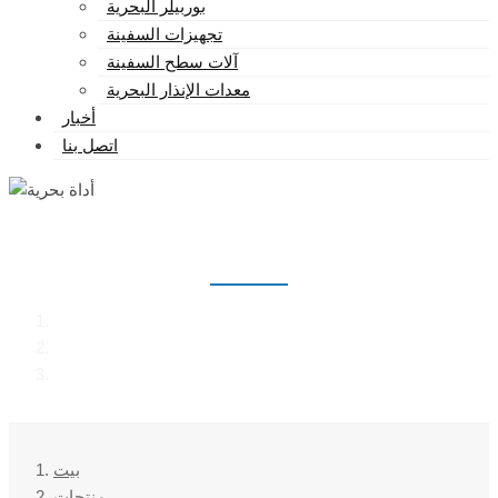
بوربيلر البحرية
تجهيزات السفينة
آلات سطح السفينة
معدات الإنذار البحرية
أخبار
اتصل بنا
أداة بحرية
بيت
منتجات
أداة بحرية
بيت
منتجات