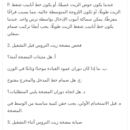
F. عندما يكون حوض الزيت عميقًا، أو يكون خط أنابيب شفط
الزيت طويلًا، أو تكون اللزوجة المتوسطة عالية، مما يسبب فراغًا
مفرطًا، يمكن سماكة أنبوب الإدخال بواسطة ترس واحد. عندما
يكون خط أنابيب شفط الزيت طويلًا، يجب أيضًا تركيب صمام
سفلي.
2. فحص مضخة زيت التروس قبل التشغيل
أ. هل مثبتات المضخة آمنة؟
ب. ما إذا كان دوران عمود القيادة موحدًا وثابتًا في الوزن.
ج. هل صمام خط المدخل والمخرج مفتوح.
د. هل اتجاه دوران المضخة يلبي المتطلبات؟
ه. قبل الاستخدام الأولي، يجب حقن كمية مناسبة من الوسط في
المضخة.
3. صيانة مضخة زيت التروس أثناء التشغيل