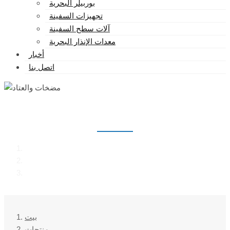
بوربيلر البحرية
تجهيزات السفينة
آلات سطح السفينة
معدات الإنذار البحرية
أخبار
اتصل بنا
مضخات والعتاد
بيت
منتجات
مضخات والعتاد
بيت
منتجات