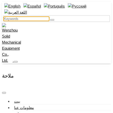
ملاحة
بيت
معلومات عنا