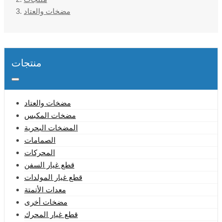
مضخات والعتاد
منتجات
مضخات والعتاد
مضخات المكبس
المضخات البحرية
الصمامات
المحركات
قطع غيار السفن
قطع غيار المولدات
معدات الأتمتة
مضخات أخرى
قطع غيار المحرك