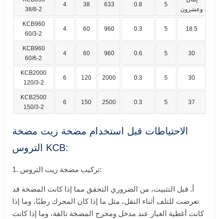
4
38
633
0.8
5
وعشرون
38/8-2
KCB960
4
60
960
0.3
5
18.5
60/3-2
KCB960
4
60
960
0.6
5
30
60/6-2
KCB2000
6
120
2000
0.3
5
30
120/3-2
KCB2500
6
150
2500
0.3
5
37
150/3-2
الاحتياطات قبل استخدام مضخة زيت مضخة
التروس KCB:
1. تركيب مضخة زيت التروس:
أ. قبل التثبيت، من الضروري التحقق مما إذا كانت المضخة قد
تعرضت للتلف أثناء النقل، مثل ما إذا كان المحرك رطبًا، وما إذا
كانت أغطية الغبار عند مدخل ومخرج المضخة تالفة، وما إذا كانت