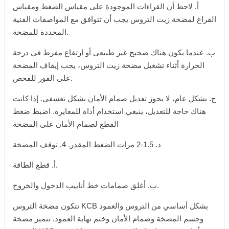
أ. لاحظ أن القراءات الموجودة على مقياس الضغط ومقياس
الفراغ لمضخة زيت التروس يجب أن تتوافق مع المواصفات الفنية
المحددة للمضخة.
ب. عندما يكون هناك ضجيج غير طبيعي أو ارتفاع مفرط في درجة
الحرارة أثناء تشغيل مضخة زيت التروس، يجب إيقاف المضخة
على الفور للفحص.
ج. بشكل عام، لا يجوز تعديل صمام الأمان بشكل تعسفي. إذا كانت
هناك حاجة للتعديل، ينبغي استخدام أداة للمعايرة. اضبط ضغط
القطع لصمام الأمان على المضخة
د. 1.5-2 مرات الضغط المقدر. 4. توقف المضخة
أ. قطع الطاقة.
ب. أغلق صمامات خط أنابيب الدخول والخروج.
تتكون مضخة التروس KCB بشكل أساسي من التروس والعمود
وجسم المضخة وصمام الأمان وختم نهاية العمود. تتميز مضخة