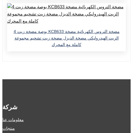
4 بوصة مضخة زيت KCB633 مضخة التروس الكهربائية مضخة
الزيت الهيدروليكي مضخة الديزل مضخة زيت تشحيم مجموعة
كاملة مع المحرك
شركة
معلومات عنا
منتجات