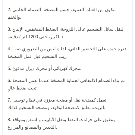
2. تتكون من العتاد، العمود، جسم المضخة، الصمام الجانبي
والختم.
3. لنقل سائل التشحيم عالي اللزوجة، الضغط المنخفض، الإنتاج
الكبير، حتى 1200 لتر / دقيقة \
4. قدرة جيدة على التحضير الذاتي، لذلك ليس من الضروري صب
زيت التشحيم قبل عمل المضخة.
5. محرك كهربائي أو محرك ديزل مدفوع.
6. تم بناء الصمام الالتفافي لحماية المضخة عندما تعمل المضخة
تحت ضغط عالٍ.
7. تعمل كمضخة نقل أو مضخة معززة في نظام توصيل
الزيت. تطبق كمضخة الوقود، ومضخة التشحيم كذلك.
8. ينطبق على خزانات النفط ونقل الأنابيب والسفن ومواقع
التعدين والمصانع والمزارع.