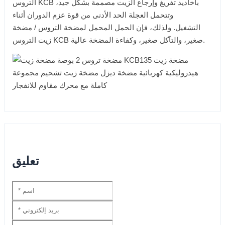
التروس KCB بأخاديد تفريغ وإرجاع الزيت مصممة بشكل جيد،
وتتحمل العجلة الحد الأدنى من قوة عزم الدوران أثناء
التشغيل. ولذلك، فإن الحمل المحمل لمضخة التروس / مضخة
زيت التروس KCB صغير، والتآكل صغير، وكفاءة المضخة عالية.
تعليق