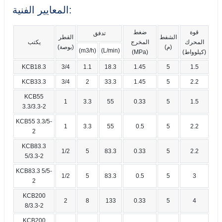
المعايير الفنية:
قوة
ضغط
تدفق
الشفط
القطر
المحرك
المخرج
يكتب
(م)
(بوصة)
(m3/h)
(L/min)
(كيلوواط)
(MPa)
KCB18.3
3/4
1.1
18.3
1.45
5
1.5
KCB33.3
3/4
2
33.3
1.45
5
2.2
KCB55
1
3.3
55
0.33
5
1.5
3.3/3.3-2
KCB55 3.3/5-
1
3.3
55
0.5
5
2.2
2
KCB83.3
1/2
5
83.3
0.33
5
2.2
5/3.3-2
KCB83.3 5/5-
1/2
5
83.3
0.5
5
3
2
KCB200
2
8
133
0.33
5
4
8/3.3-2
KCB200