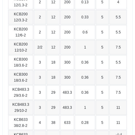
2
12
200
0.13
5
4
12/1.3-2
KCB200
2
12
200
0.33
5
5.5
12/3.3-2
KCB200
2
12
200
0.6
5
5.5
12/6-2
KCB200
2/2
12
200
1
5
7.5
12/10-2
KCB300
3
18
300
0.36
5
5.5
18/3.6-2
KCB300
3
18
300
0.36
5
7.5
18/3.6-2
KCB483.3
3
29
483.3
0.36
5
7.5
29/3.6-2
KCB483.3
3
29
483.3
1
5
11
29/10-2
KCB633
4
38
633
0.28
5
11
38/2.8-2
إثنان
KCB633