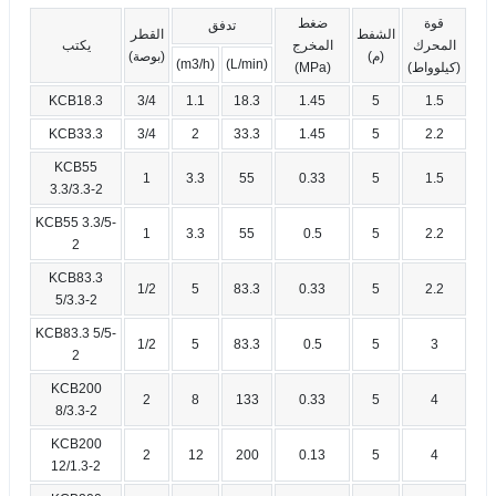
قوة
ضغط
تدفق
الشفط
القطر
المحرك
المخرج
يكتب
(م)
(بوصة)
(m3/h)
(L/min)
(كيلوواط)
(MPa)
KCB18.3
3/4
1.1
18.3
1.45
5
1.5
KCB33.3
3/4
2
33.3
1.45
5
2.2
KCB55
1
3.3
55
0.33
5
1.5
3.3/3.3-2
KCB55 3.3/5-
1
3.3
55
0.5
5
2.2
2
KCB83.3
1/2
5
83.3
0.33
5
2.2
5/3.3-2
KCB83.3 5/5-
1/2
5
83.3
0.5
5
3
2
KCB200
2
8
133
0.33
5
4
8/3.3-2
KCB200
2
12
200
0.13
5
4
12/1.3-2