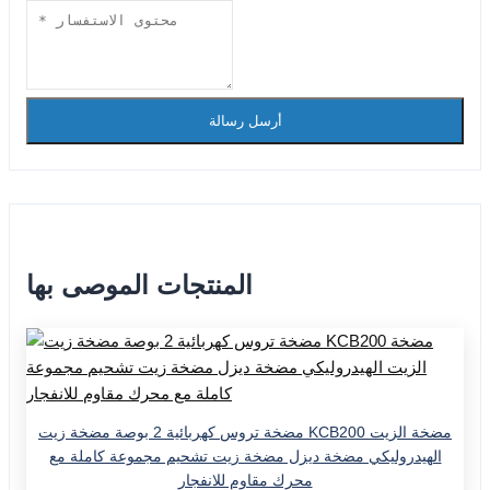
أرسل رسالة
المنتجات الموصى بها
مضخة تروس كهربائية 2 بوصة مضخة زيت KCB200 مضخة الزيت
الهيدروليكي مضخة ديزل مضخة زيت تشحيم مجموعة كاملة مع
محرك مقاوم للانفجار