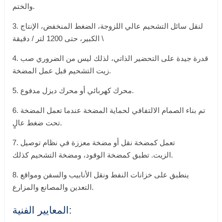
والختم.
3. لنقل سائل التشحيم عالي اللزوجة، الضغط المنخفض، الإنتاج
الكبير، حتى 1200 لتر / دقيقة \
4. قدرة جيدة على التحضير الذاتي، لذلك ليس من الضروري صب
زيت التشحيم قبل عمل المضخة.
5. محرك كهربائي أو محرك ديزل مدفوع.
6. تم بناء الصمام الالتفافي لحماية المضخة عندما تعمل المضخة
تحت ضغط عالٍ.
7. تعمل كمضخة نقل أو مضخة معززة في نظام توصيل
الزيت. تطبق كمضخة الوقود، ومضخة التشحيم كذلك.
8. ينطبق على خزانات النفط ونقل الأنابيب والسفن ومواقع
التعدين والمصانع والمزارع.
المعايير الفنية: