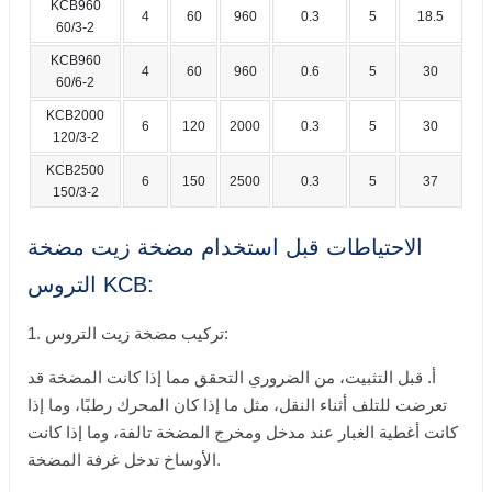
KCB960
4
60
960
0.3
5
18.5
60/3-2
KCB960
4
60
960
0.6
5
30
60/6-2
KCB2000
6
120
2000
0.3
5
30
120/3-2
KCB2500
6
150
2500
0.3
5
37
150/3-2
الاحتياطات قبل استخدام مضخة زيت مضخة
التروس KCB:
1. تركيب مضخة زيت التروس:
أ. قبل التثبيت، من الضروري التحقق مما إذا كانت المضخة قد
تعرضت للتلف أثناء النقل، مثل ما إذا كان المحرك رطبًا، وما إذا
كانت أغطية الغبار عند مدخل ومخرج المضخة تالفة، وما إذا كانت
الأوساخ تدخل غرفة المضخة.