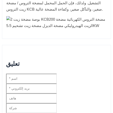
التشغيل. ولذلك، فإن الحمل المحمل لمضخة التروس / مضخة
زيت التروس KCB صغير، والتآكل صغير، وكفاءة المضخة عالية.
تعليق