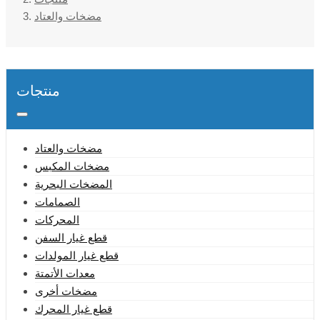
مضخات والعتاد
منتجات
مضخات والعتاد
مضخات المكبس
المضخات البحرية
الصمامات
المحركات
قطع غيار السفن
قطع غيار المولدات
معدات الأتمتة
مضخات أخرى
قطع غيار المحرك