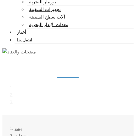
بوربيلر البحرية
تجهيزات السفينة
آلات سطح السفينة
معدات الإنذار البحرية
أخبار
اتصل بنا
مضخات والعتاد
بيت
منتجات
مضخات والعتاد
بيت
منتجات