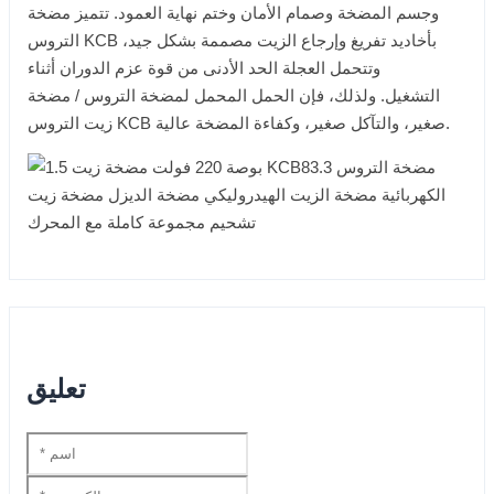
وجسم المضخة وصمام الأمان وختم نهاية العمود. تتميز مضخة
التروس KCB بأخاديد تفريغ وإرجاع الزيت مصممة بشكل جيد،
وتتحمل العجلة الحد الأدنى من قوة عزم الدوران أثناء
التشغيل. ولذلك، فإن الحمل المحمل لمضخة التروس / مضخة
زيت التروس KCB صغير، والتآكل صغير، وكفاءة المضخة عالية.
تعليق