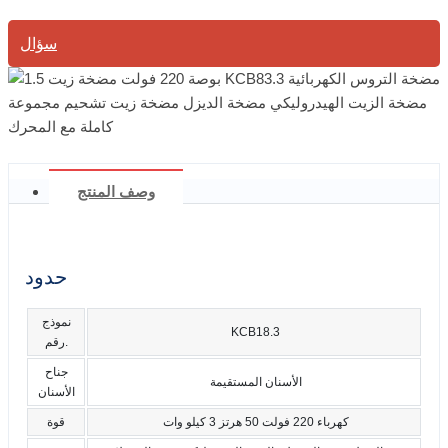
سؤال
وصف المنتج
حدود
نموذج
KCB18.3
رقم.
جناح
الأسنان المستقيمة
الأسنان
كهرباء 220 فولت 50 هرتز 3 كيلو وات
قوة