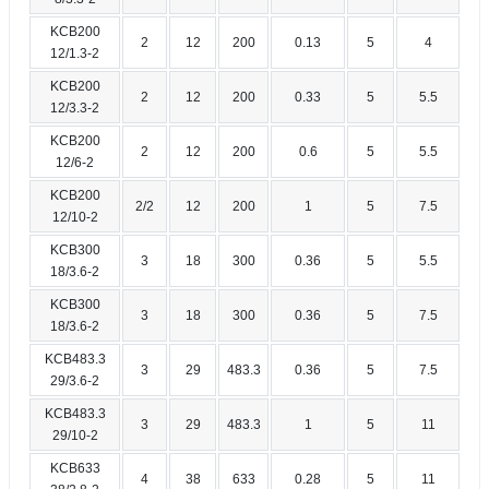
KCB200
2
12
200
0.13
5
4
12/1.3-2
KCB200
2
12
200
0.33
5
5.5
12/3.3-2
KCB200
2
12
200
0.6
5
5.5
12/6-2
KCB200
2/2
12
200
1
5
7.5
12/10-2
KCB300
3
18
300
0.36
5
5.5
18/3.6-2
KCB300
3
18
300
0.36
5
7.5
18/3.6-2
KCB483.3
3
29
483.3
0.36
5
7.5
29/3.6-2
KCB483.3
3
29
483.3
1
5
11
29/10-2
KCB633
4
38
633
0.28
5
11