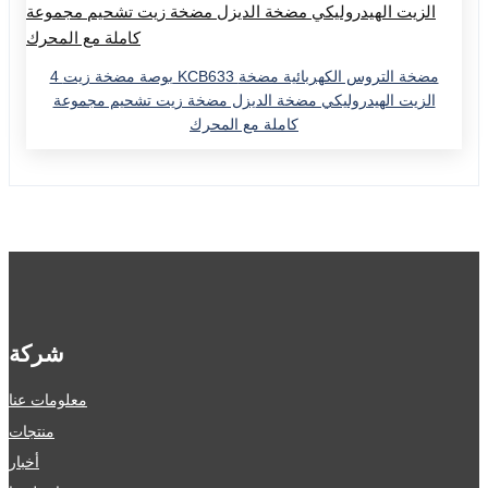
4 بوصة مضخة زيت KCB633 مضخة التروس الكهربائية مضخة
الزيت الهيدروليكي مضخة الديزل مضخة زيت تشحيم مجموعة
كاملة مع المحرك
شركة
معلومات عنا
منتجات
أخبار