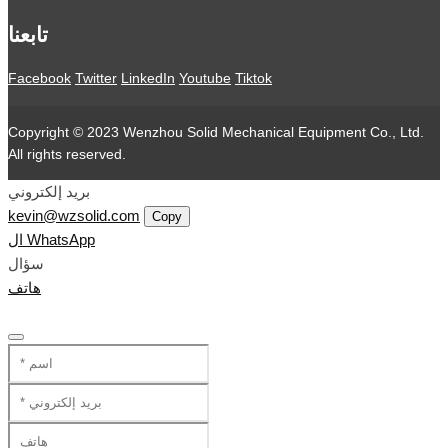
تابعنا
Facebook
Twitter
LinkedIn
Youtube
Tiktok
Copyright © 2023 Wenzhou Solid Mechanical Equipment Co., Ltd.
All rights reserved.
بريد إلكتروني
kevin@wzsolid.com
Copy
ال WhatsApp
سؤال
هاتف