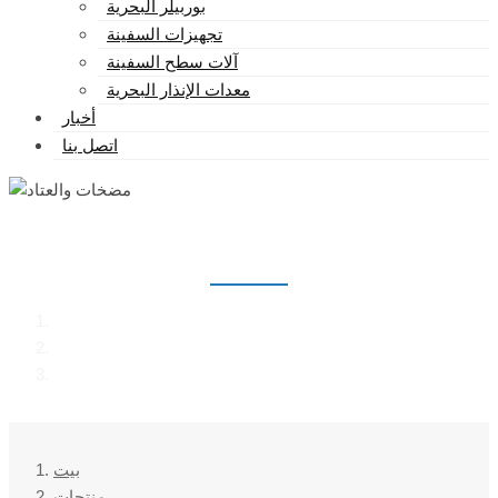
بوربيلر البحرية
تجهيزات السفينة
آلات سطح السفينة
معدات الإنذار البحرية
أخبار
اتصل بنا
مضخات والعتاد
بيت
منتجات
مضخات والعتاد
بيت
منتجات