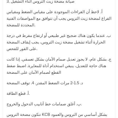
3. صيانة مضخة زيت التروس أثناء التشغيل
أ. لاحظ أن القراءات الموجودة على مقياس الضغط ومقياس
الفراغ لمضخة زيت التروس يجب أن تتوافق مع المواصفات الفنية
المحددة للمضخة.
ب. عندما يكون هناك ضجيج غير طبيعي أو ارتفاع مفرط في درجة
الحرارة أثناء تشغيل مضخة زيت التروس، يجب إيقاف المضخة
على الفور للفحص.
ج. بشكل عام، لا يجوز تعديل صمام الأمان بشكل تعسفي. إذا كانت
هناك حاجة للتعديل، ينبغي استخدام أداة للمعايرة. اضبط ضغط
القطع لصمام الأمان على المضخة
د. 1.5-2 مرات الضغط المقدر. 4. توقف المضخة
أ. قطع الطاقة.
ب. أغلق صمامات خط أنابيب الدخول والخروج.
تتكون مضخة التروس KCB بشكل أساسي من التروس والعمود