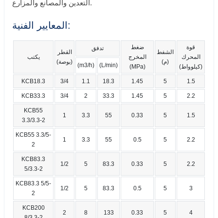
التعدين والمصانع والمزارع.
المعايير الفنية:
قوة
ضغط
تدفق
الشفط
القطر
المحرك
المخرج
يكتب
(م)
(بوصة)
(m3/h)
(L/min)
(كيلوواط)
(MPa)
KCB18.3
3/4
1.1
18.3
1.45
5
1.5
KCB33.3
3/4
2
33.3
1.45
5
2.2
KCB55
1
3.3
55
0.33
5
1.5
3.3/3.3-2
KCB55 3.3/5-
1
3.3
55
0.5
5
2.2
2
KCB83.3
1/2
5
83.3
0.33
5
2.2
5/3.3-2
KCB83.3 5/5-
1/2
5
83.3
0.5
5
3
2
KCB200
2
8
133
0.33
5
4
8/3.3-2