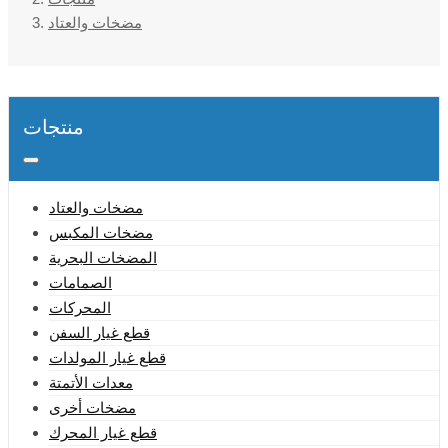
مضخات والعتاد
منتجات
مضخات والعتاد
مضخات المكبس
المضخات البحرية
الصمامات
المحركات
قطع غيار السفن
قطع غيار المولدات
معدات الأتمتة
مضخات أخرى
قطع غيار المحرك