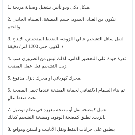
1. هيكل ذكي وذو تأثير، تشغيل وصيانة مريحة.
2. تتكون من العتاد، العمود، جسم المضخة، الصمام الجانبي
والختم.
3. لنقل سائل التشحيم عالي اللزوجة، الضغط المنخفض، الإنتاج
الكبير، حتى 1200 لتر / دقيقة \
4. قدرة جيدة على التحضير الذاتي، لذلك ليس من الضروري صب
زيت التشحيم قبل عمل المضخة.
5. محرك كهربائي أو محرك ديزل مدفوع.
6. تم بناء الصمام الالتفافي لحماية المضخة عندما تعمل المضخة
تحت ضغط عالٍ.
7. تعمل كمضخة نقل أو مضخة معززة في نظام توصيل
الزيت. تطبق كمضخة الوقود، ومضخة التشحيم كذلك.
8. ينطبق على خزانات النفط ونقل الأنابيب والسفن ومواقع