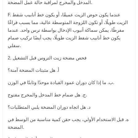
المدخل والمخرج لمراقبة حالة عمل المضخة.
F. عندما يكون حوض الزيت عميقًا، أو يكون خط أنابيب شفط
الزيت طويلًا، أو تكون اللزوجة المتوسطة عالية، مما يسبب فراغًا
مفرطًا، يمكن سماكة أنبوب الإدخال بواسطة ترس واحد. عندما
يكون خط أنابيب شفط الزيت طويلًا، يجب أيضًا تركيب صمام
سفلي.
2. فحص مضخة زيت التروس قبل التشغيل
أ. هل مثبتات المضخة آمنة؟
ب. ما إذا كان دوران عمود القيادة موحدًا وثابتًا في الوزن.
ج. هل صمام خط المدخل والمخرج مفتوح.
د. هل اتجاه دوران المضخة يلبي المتطلبات؟
ه. قبل الاستخدام الأولي، يجب حقن كمية مناسبة من الوسط في
المضخة.