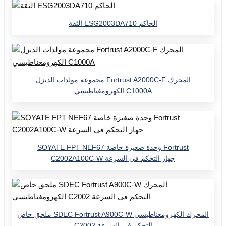
الثقة ESG2003DA710 الحاكم
مجموعة مولدات الديزل Fortrust A2000C-F المحرك
الكهرومغناطيسي C1000A
SOYATE FPT NEF67 وحدة صغيرة خاصة Fortrust
C2002A100C-W جهاز التحكم في السرعة
ملحق خاص SDEC Fortrust A900C-W المحرك الكهرومغناطيسي
C2002 التحكم في السرعة