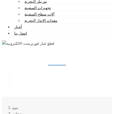
بوربيلر البحرية
تجهيزات السفينة
آلات سطح السفينة
معدات الإنذار البحرية
أخبار
اتصل بنا
قطع غيار فورترست الالكترونية
بيت
منتجات
قطع غيار فورترست الالكترونية
بيت
منتجات