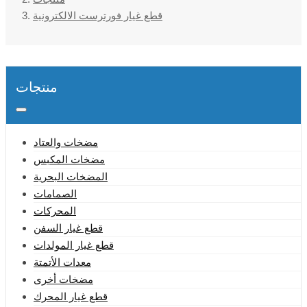
قطع غيار فورترست الالكترونية
منتجات
مضخات والعتاد
مضخات المكبس
المضخات البحرية
الصمامات
المحركات
قطع غيار السفن
قطع غيار المولدات
معدات الأتمتة
مضخات أخرى
قطع غيار المحرك