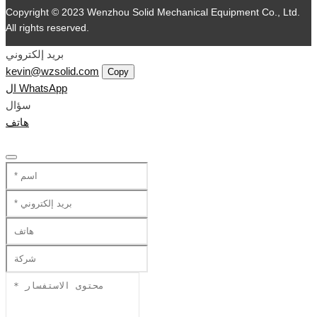
Copyright © 2023 Wenzhou Solid Mechanical Equipment Co., Ltd.
All rights reserved.
بريد إلكتروني
kevin@wzsolid.com
Copy
ال WhatsApp
سؤال
هاتف