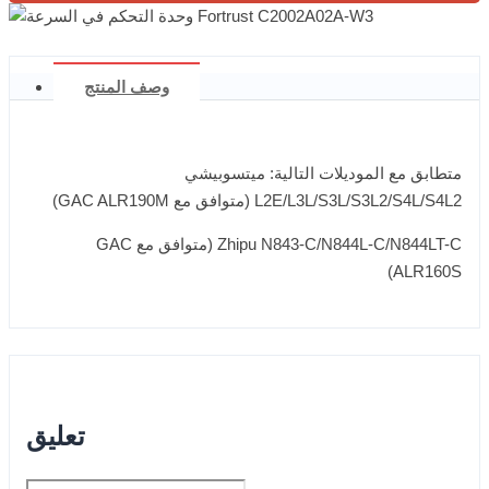
وصف المنتج
متطابق مع الموديلات التالية: ميتسوبيشي
L2E/L3L/S3L/S3L2/S4L/S4L2 (متوافق مع GAC ALR190M)
Zhipu N843-C/N844L-C/N844LT-C (متوافق مع GAC
ALR160S)
تعليق