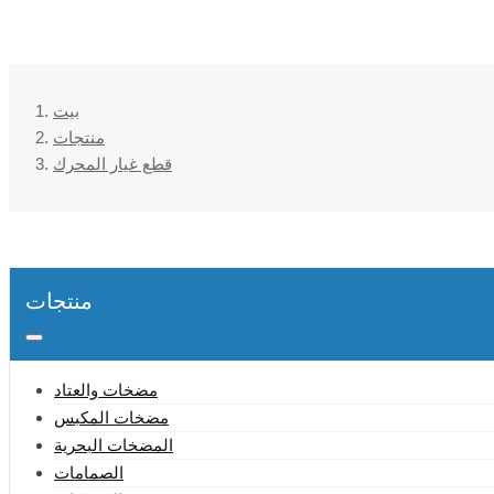
بيت
منتجات
قطع غيار المحرك
منتجات
مضخات والعتاد
مضخات المكبس
المضخات البحرية
الصمامات