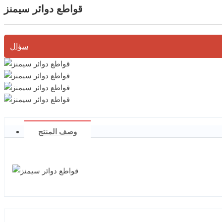
قواطع دوائر سيمنز
سؤال
وصف المنتج