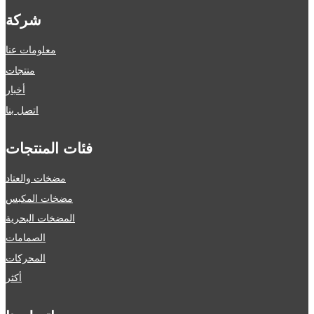
شركة
معلومات عنا
منتجات
أخبار
اتصل بنا
فئات المنتجات
مضخات والعتاد
مضخات المكبس
المضخات البحرية
الصمامات
المحركات
أكثر