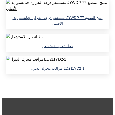
مستشعر درجة الحرارة جيانغسو إندا JYWDP-77 منتج المصنع
الأصلي
خط اتصال الاستشعار
مراقب محرك الديزل ED211YD2-1