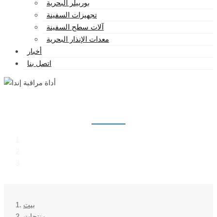
بوربيلر البحرية
تجهيزات السفينة
آلات سطح السفينة
معدات الإنذار البحرية
أخبار
اتصل بنا
أداة مراقبة إندا
بيت
منتجات
أداة مراقبة إندا
بيت
منتجات