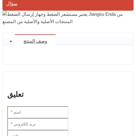
سؤال
وصف المنتج
تعليق