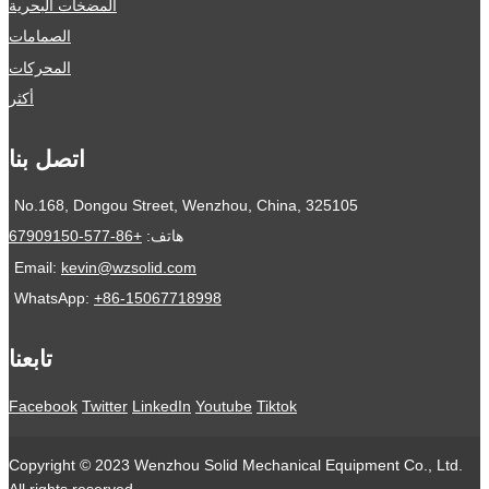
المضخات البحرية
الصمامات
المحركات
أكثر
اتصل بنا
No.168, Dongou Street, Wenzhou, China, 325105
هاتف:
+86-577-67909150
Email:
kevin@wzsolid.com
WhatsApp:
+86-15067718998
تابعنا
Facebook
Twitter
LinkedIn
Youtube
Tiktok
Copyright © 2023 Wenzhou Solid Mechanical Equipment Co., Ltd.
All rights reserved.