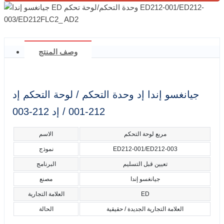
وصف المنتج
جيانغسو إندا إد وحدة التحكم / لوحة التحكم إد
212-001 / إد 212-003
مربع لوحة التحكم
الاسم
ED212-001/ED212-003
نموذج
تعيين قبل التسليم
البرنامج
جيانغسو إندا
مصنع
ED
العلامة التجارية
العلامة التجارية الجديدة / حقيقية
الحالة