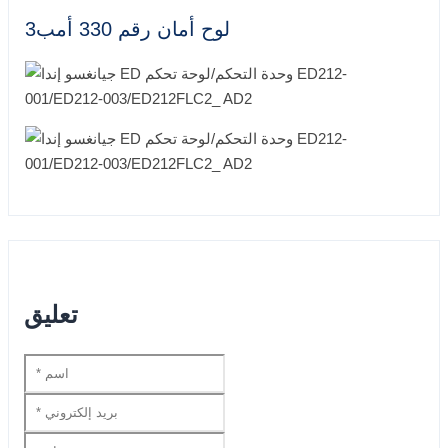
لوح أمان رقم 330 أمب3
تعليق