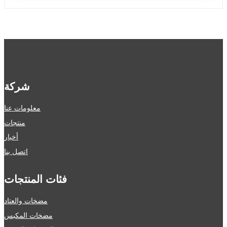
شركة
معلومات عنا
منتجات
أخبار
اتصل بنا
فئات المنتجات
مضخات والعتاد
مضخات المكبس