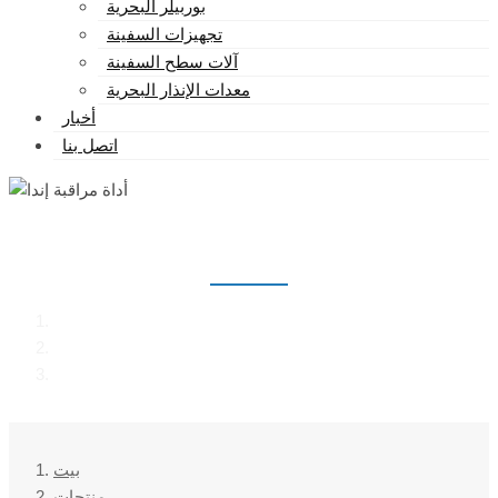
بوربيلر البحرية
تجهيزات السفينة
آلات سطح السفينة
معدات الإنذار البحرية
أخبار
اتصل بنا
أداة مراقبة إندا
بيت
منتجات
أداة مراقبة إندا
بيت
منتجات