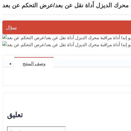
سؤال
وصف المنتج
تعليق