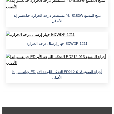
مستشعر درجة الحرارة جيانغسو إندا YL-S183W منتج المصنع
الأصلي
جهاز إرسال درجة الحرارة EDWDP-1211
جيانغسو إندا ED التحكم اللوحة الأم ED212-013 أجزاء المصنع
الأصلي