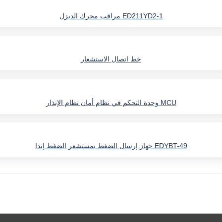
مراقب محرك الديزل ED211YD2-1
خط اتصال الاستشعار
وحدة التحكم في نظام أمان نظام الإنذار MCU
جهاز إرسال الضغط بمستشعر الضغط إندا EDYBT-49