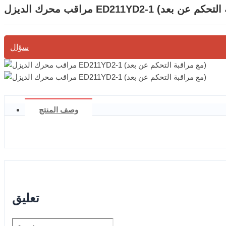
سؤال
وصف المنتج
تعليق