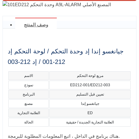
وصف المنتج
جيانغسو إندا إد وحدة التحكم / لوحة التحكم إد
212-001 / إد 212-003
مربع لوحة التحكم
الاسم
ED212-001/ED212-003
نموذج
تعيين قبل التسليم
البرنامج
جيانغسو إندا
مصنع
ED
العلامة التجارية
العلامة التجارية الجديدة / حقيقية
الحالة
هناك برنامج في الداخل ، اتبع المعلومات المطلوبة للبرمجة.