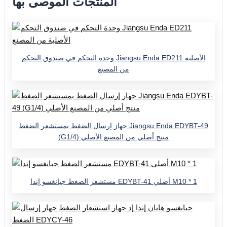
المنتجات الموصى بها
وحدة التحكم في صندوق التحكم Jiangsu Enda ED211 الأصلية
من المصنع
جهاز إرسال الضغط بمستشعر الضغط Jiangsu Enda EDYBT-49
(G1/4) منتج أصلي من المصنع الأصلي
مستشعر الضغط جيانغسو إندا EDYBT-41 أصلي M10 * 1