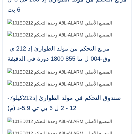
6 بت
مربع التحكم من مولد الطوارئ إد 212 ي-
وق-004 ل نتا 855 1800 دورة في الدقيقة
صندوق التحكم في مولد الطوارئ إد212كيلو7-
12 - 2 ل 6 بي تي 5.9-د (م)