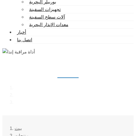
بوربيلر البحرية
تجهيزات السفينة
آلات سطح السفينة
معدات الإنذار البحرية
أخبار
اتصل بنا
أداة مراقبة إندا
بيت
منتجات
أداة مراقبة إندا
بيت
منتجات