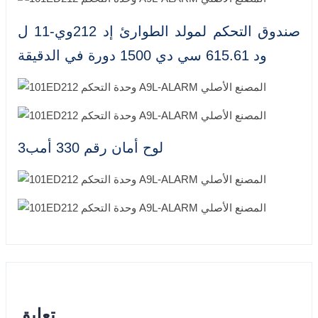
صندوق التحكم لمولد الطوارئ إد 212وي-11 ل
ود 615.61 سي دي 1500 دورة في الدقيقة
لوح أمان رقم 330 أمب3
تعليق