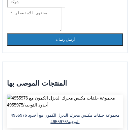
أرسل رسالة
المنتجات الموصى بها
4955976 مجموعة حلقات مكبس محرك الديزل الكمون مع أخدود
التوجيه/4955975