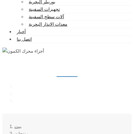
بوربيلر البحرية
تجهيزات السفينة
آلات سطح السفينة
معدات الإنذار البحرية
أخبار
اتصل بنا
أجزاء محرك الكمون
بيت
منتجات
أجزاء محرك الكمون
بيت
منتجات