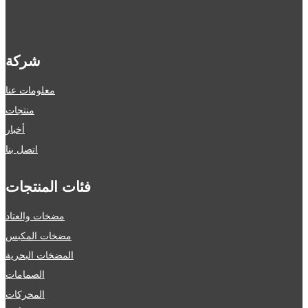
شركة
معلومات عنا
منتجات
أخبار
اتصل بنا
فئات المنتجات
مضخات والعتاد
مضخات المكبس
المضخات البحرية
الصمامات
المحركات